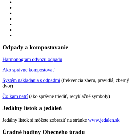
Odpady a kompostovanie
Harmonogram odvozu odpadu
Ako správne kompostovať
Systém nakladania s odpadmi
(frekvencia zberu, pravidlá, zberný
dvor)
Čo kam patrí
(ako správne triediť, recyklačné symboly)
Jedálny lístok a jedáleň
Jedálny lístok si môžete zobraziť na stránke
www.jedalen.sk
Úradné hodiny Obecného úradu