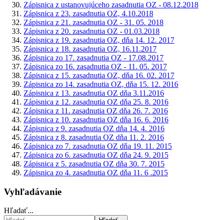
Zápisnica z ustanovujúceho zasadnutia OZ - 08.12.2018
Zápisnica z 23. zasadnutia OZ, 4.10.2018
Zápisnica z 21. zasadnutia OZ - 31. 05. 2018
Zápisnica z 20. zasadnutia OZ - 01.03.2018
Zápisnica z 19. zasadnutia OZ, dňa 14. 12. 2017
Zápisnica z 18. zasadnutia OZ, 16.11.2017
Zápisnica zo 17. zasadnutia OZ - 17.08.2017
Zápisnica zo 16. zasadnutia OZ - 11. 05. 2017
Zápisnica z 15. zasadnutia OZ, dňa 16. 02. 2017
Zápisnica zo 14. zasadnutia OZ, dňa 15. 12. 2016
Zápisnica z 13. zasadnutia OZ dňa 3.11.2016
Zápisnica z 12. zasadnutia OZ dňa 25. 8. 2016
Zápisnica z 11. zasadnutia OZ dňa 26. 7. 2016
Zápisnica z 10. zasadnutia OZ dňa 16. 6. 2016
Zápisnica z 9. zasadnutia OZ dňa 14. 4. 2016
Zápisnica z 8. zasadnutia OZ dňa 11. 2. 2016
Zápisnica zo 7. zasadnutia OZ dňa 19. 11. 2015
Zápisnica zo 6. zasadnutia OZ dňa 24. 9. 2015
Zápisnica z 5. zasadnutia OZ dňa 30. 7. 2015
Zápisnica zo 4. zasadnutia OZ dňa 11. 6 .2015
Vyhľadávanie
Hľadať...