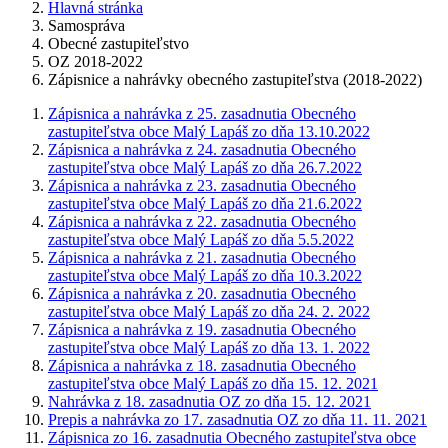
Hlavná stránka
Samospráva
Obecné zastupiteľstvo
OZ 2018-2022
Zápisnice a nahrávky obecného zastupiteľstva (2018-2022)
Zápisnica a nahrávka z 25. zasadnutia Obecného
zastupiteľstva obce Malý Lapáš zo dňa 13.10.2022
Zápisnica a nahrávka z 24. zasadnutia Obecného
zastupiteľstva obce Malý Lapáš zo dňa 26.7.2022
Zápisnica a nahrávka z 23. zasadnutia Obecného
zastupiteľstva obce Malý Lapáš zo dňa 21.6.2022
Zápisnica a nahrávka z 22. zasadnutia Obecného
zastupiteľstva obce Malý Lapáš zo dňa 5.5.2022
Zápisnica a nahrávka z 21. zasadnutia Obecného
zastupiteľstva obce Malý Lapáš zo dňa 10.3.2022
Zápisnica a nahrávka z 20. zasadnutia Obecného
zastupiteľstva obce Malý Lapáš zo dňa 24. 2. 2022
Zápisnica a nahrávka z 19. zasadnutia Obecného
zastupiteľstva obce Malý Lapáš zo dňa 13. 1. 2022
Zápisnica a nahrávka z 18. zasadnutia Obecného
zastupiteľstva obce Malý Lapáš zo dňa 15. 12. 2021
Nahrávka z 18. zasadnutia OZ zo dňa 15. 12. 2021
Prepis a nahrávka zo 17. zasadnutia OZ zo dňa 11. 11. 2021
Zápisnica zo 16. zasadnutia Obecného zastupiteľstva obce