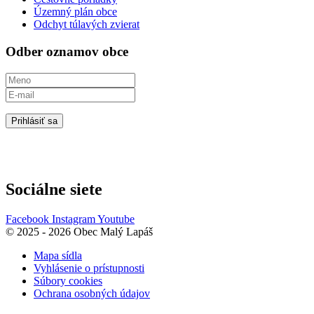
Územný plán obce
Odchyt túlavých zvierat
Odber oznamov obce
Prihlásiť sa
Sociálne siete
Facebook
Instagram
Youtube
© 2025 - 2026 Obec Malý Lapáš
Mapa sídla
Vyhlásenie o prístupnosti
Súbory cookies
Ochrana osobných údajov