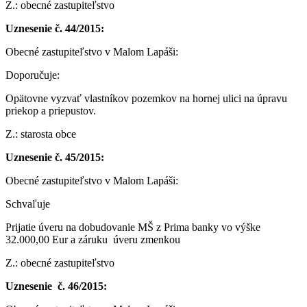
Z.: obecné zastupiteľstvo
Uznesenie č. 44/2015:
Obecné zastupiteľstvo v Malom Lapáši:
Doporučuje:
Opätovne vyzvať vlastníkov pozemkov na hornej ulici na úpravu
priekop a priepustov.
Z.: starosta obce
Uznesenie č. 45/2015:
Obecné zastupiteľstvo v Malom Lapáši:
Schvaľuje
Prijatie úveru na dobudovanie MŠ z Prima banky vo výške
32.000,00 Eur a záruku úveru zmenkou
Z.: obecné zastupiteľstvo
Uznesenie č. 46/2015: