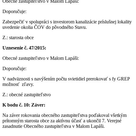
Obecné zastupiteľstvo v Malom Lapáši:
Doporučuje:
Zabezpečiť v spolupráci s investorom kanalizácie príslušnej lokality
uvedenie okolia ČOV do pôvodného
Stavu.
Z.: starosta obce
Uznesenie č. 47/2015:
Obecné zastupiteľstvo v Malom Lapáši:
Doporučuje:
V nadväznosti s navýšením počtu svietidiel prerokovať s fy GREP
možnosť zľavy.
Z.: obecné zastupiteľstvo
K bodu č. 10: Záver:
Na záver rokovania obecného zastupiteľstva poďakoval všetkým
prítomným starosta obce za aktívnu účasť a ukončil 7. Verejné
zasadnutie Obecného zastupiteľstva v Malom Lapáši.