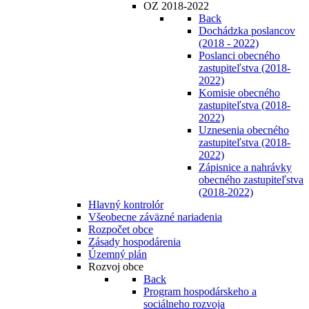
OZ 2018-2022
Back
Dochádzka poslancov
(2018 - 2022)
Poslanci obecného
zastupiteľstva (2018-
2022)
Komisie obecného
zastupiteľstva (2018-
2022)
Uznesenia obecného
zastupiteľstva (2018-
2022)
Zápisnice a nahrávky
obecného zastupiteľstva
(2018-2022)
Hlavný kontrolór
Všeobecne záväzné nariadenia
Rozpočet obce
Zásady hospodárenia
Územný plán
Rozvoj obce
Back
Program hospodárskeho a
sociálneho rozvoja