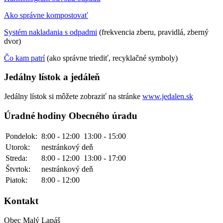
Ako správne kompostovať
Systém nakladania s odpadmi
(frekvencia zberu, pravidlá, zberný
dvor)
Čo kam patrí
(ako správne triediť, recyklačné symboly)
Jedálny lístok a jedáleň
Jedálny lístok si môžete zobraziť na stránke
www.jedalen.sk
Úradné hodiny Obecného úradu
Pondelok:
8:00 - 12:00
13:00 - 15:00
Utorok:
nestránkový deň
Streda:
8:00 - 12:00
13:00 - 17:00
Štvrtok:
nestránkový deň
Piatok:
8:00 - 12:00
Kontakt
Obec Malý Lapáš