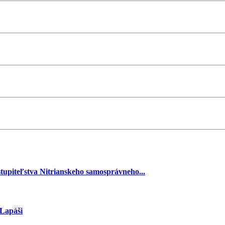
stupiteľstva Nitrianskeho samosprávneho...
 Lapáši