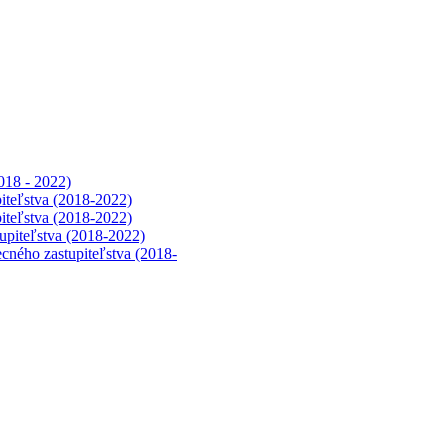
018 - 2022)
iteľstva (2018-2022)
iteľstva (2018-2022)
upiteľstva (2018-2022)
cného zastupiteľstva (2018-