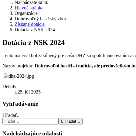
Nachádzate sa tu:
Hlavná stránka
Organizácie
Dobrovoľný hasičský zbor
Získané dotácie
Dotácia z NSK 2024
Dotácia z NSK 2024
Tento materiál bol zakúpený pre našu DHZ so spolufinancovaním z r
Názov projektu:
Dobrovoľní hasiči - tradícia, ale predovšetkým 
Detaily
25. júl 2025
Vyhľadávanie
Hľadať...
Hľadať...
Nadchádzajúce udalosti