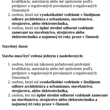
kvalifikáciu, autorizáciu alebo iné oprávnenie podľa
predpisov o regulovaných povolaniach a regulovaných
činnostiach
osobou, ktorá má
vysokoškolské vzdelanie v študijnom
odbore architektúra a urbanizmus, stavebníctvo,
strojárstvo, alebo elektrotechnika,
osobou, ktorá má
úplné stredné odborné vzdelanie
zamerané na stavebníctvo, strojárstvo alebo
elektrotechniku a najmenej tri roky praxe v činnosti.
Stavebný dozor
Stavba musí byť vedená jedným z nasledovných:
osobou, ktorá má zákonom požadovanú profesijnú
kvalifikáciu, autorizáciu alebo iné oprávnenie podľa
predpisov o regulovaných povolaniach a regulovaných
činnostiach
osobou, ktorá má
vysokoškolské vzdelanie v študijnom
odbore architektúra a urbanizmus, stavebníctvo,
strojárstvo, alebo elektrotechnika,
osobou, kto má
úplné stredné odborné vzdelanie zamerané
na stavebníctvo, strojárstvo alebo elektrotechniku a
najmenej tri roky praxe v činnosti.