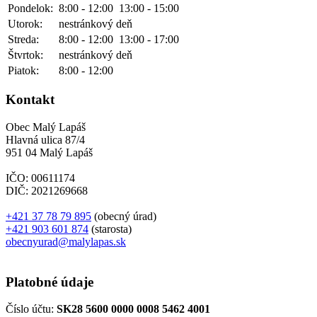
Pondelok:
8:00 - 12:00
13:00 - 15:00
Utorok:
nestránkový deň
Streda:
8:00 - 12:00
13:00 - 17:00
Štvrtok:
nestránkový deň
Piatok:
8:00 - 12:00
Kontakt
Obec Malý Lapáš
Hlavná ulica 87/4
951 04 Malý Lapáš
IČO: 00611174
DIČ: 2021269668
+421 37 78 79 895
(obecný úrad)
+421 903 601 874
(starosta)
obecnyurad@malylapas.sk
Platobné údaje
Číslo účtu:
SK28 5600 0000 0008 5462 4001