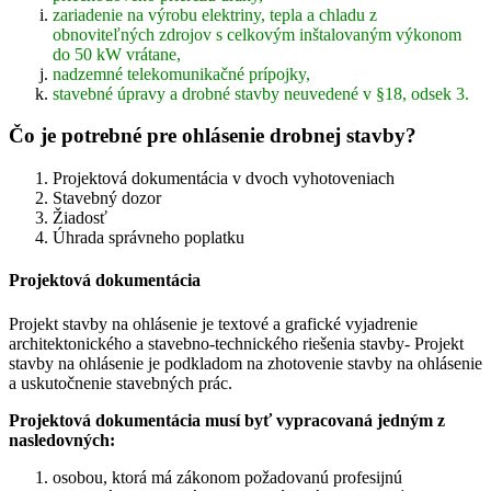
zariadenie na výrobu elektriny, tepla a chladu z
obnoviteľných zdrojov s celkovým inštalovaným výkonom
do 50 kW vrátane,
nadzemné telekomunikačné prípojky,
stavebné úpravy a drobné stavby neuvedené v §18, odsek 3.
Čo je potrebné pre ohlásenie drobnej stavby?
Projektová dokumentácia v dvoch vyhotoveniach
Stavebný dozor
Žiadosť
Úhrada správneho poplatku
Projektová dokumentácia
Projekt stavby na ohlásenie je textové a grafické vyjadrenie
architektonického a stavebno-technického riešenia stavby- Projekt
stavby na ohlásenie je podkladom na zhotovenie stavby na ohlásenie
a uskutočnenie stavebných prác.
Projektová dokumentácia musí byť vypracovaná jedným z
nasledovných:
osobou, ktorá má zákonom požadovanú profesijnú