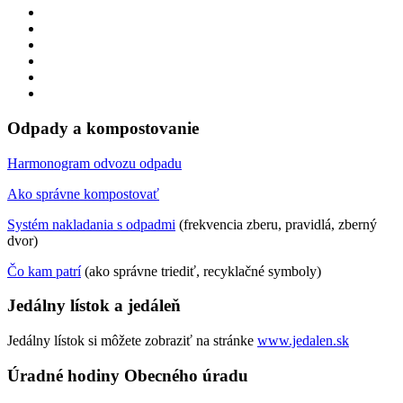
Odpady a kompostovanie
Harmonogram odvozu odpadu
Ako správne kompostovať
Systém nakladania s odpadmi
(frekvencia zberu, pravidlá, zberný
dvor)
Čo kam patrí
(ako správne triediť, recyklačné symboly)
Jedálny lístok a jedáleň
Jedálny lístok si môžete zobraziť na stránke
www.jedalen.sk
Úradné hodiny Obecného úradu