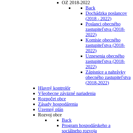
OZ 2018-2022
Back
Dochádzka poslancov
(2018 - 2022)
Poslanci obecného
zastupiteľstva (2018-
2022)
Komisie obecného
zastupiteľstva (2018-
2022)
Uznesenia obecného
zastupiteľstva (2018-
2022)
Zápisnice a nahrávky
obecného zastupiteľstva
(2018-2022)
Hlavný kontrolór
Všeobecne záväzné nariadenia
Rozpočet obce
Zásady hospodárenia
Územný plán
Rozvoj obce
Back
Program hospodárskeho a
sociálneho rozvoja