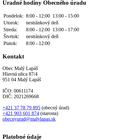
Úradné hodiny Obecného úradu
Pondelok:
8:00 - 12:00
13:00 - 15:00
Utorok:
nestránkový deň
Streda:
8:00 - 12:00
13:00 - 17:00
Štvrtok:
nestránkový deň
Piatok:
8:00 - 12:00
Kontakt
Obec Malý Lapáš
Hlavná ulica 87/4
951 04 Malý Lapáš
IČO: 00611174
DIČ: 2021269668
+421 37 78 79 895
(obecný úrad)
+421 903 601 874
(starosta)
obecnyurad@malylapas.sk
Platobné údaje