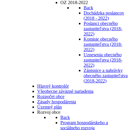
OZ 2018-2022
Back
Dochádzka poslancov
(2018 - 2022)
Poslanci obecného
zastupiteľstva (2018-
2022)
Komisie obecného
zastupiteľstva (2018-
2022)
Uznesenia obecného
zastupiteľstva (2018-
2022)
Zápisnice a nahrávky
obecného zastupiteľstva
(2018-2022)
Hlavný kontrolór
Všeobecne záväzné nariadenia
Rozpočet obce
Zásady hospodárenia
Územný plán
Rozvoj obce
Back
Program hospodárskeho a
sociálneho rozvoja