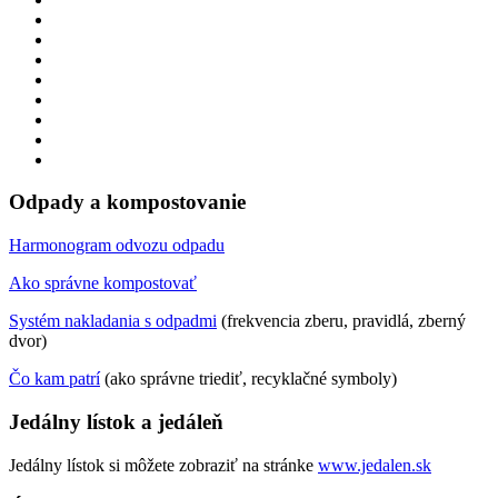
Odpady a kompostovanie
Harmonogram odvozu odpadu
Ako správne kompostovať
Systém nakladania s odpadmi
(frekvencia zberu, pravidlá, zberný
dvor)
Čo kam patrí
(ako správne triediť, recyklačné symboly)
Jedálny lístok a jedáleň
Jedálny lístok si môžete zobraziť na stránke
www.jedalen.sk