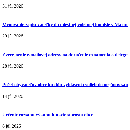
31 júl 2026
Menovanie zapisovateľky do miestnej volebnej komisie v Malom
29 júl 2026
Zverejnenie e-mailovej adresy na doručenie oznámenia o delegova
28 júl 2026
Počet obyvateľov obce ku dňu vyhlásenia volieb do orgánov sa
14 júl 2026
Určenie rozsahu výkonu funkcie starostu obce
6 júl 2026