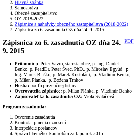
Hlavná stránka
Samospráva
Obecné zastupiteľstvo
OZ 2018-2022
Zápisnice a nahrávky obecného zastupiteľstva (2018-2022)
Zápisnica zo 6. zasadnutia OZ dňa 24. 9. 2015
Zápisnica zo 6. zasadnutia OZ dňa 24.
PDF
9. 2015
Prítomní
:
p. Peter Vavro, starosta obce, p. Ing. Daniel
Benko, p. PeadDr. Peter Švec, PhD., p. Miroslav Együd, p.
Ing. Marek Blaško, p. Marek Kostoláni, p. Vladimír Benko,
p. Milan Plánka, p. Božena Trnkov
Hostia
:
podľa prezenčnej listiny
Overovatelia zápisnice:
p. Milan Plánka, p. Vladimír Benko
Zapisovateľka 6. zasadnutia OZ:
Viola Svitačová
Program zasadnutia:
Otvorenie zasadnutia
Kontrola plnenia uznesení
Interpelácie poslancov
Správa hlavného kontrolóra za I. polrok 2015