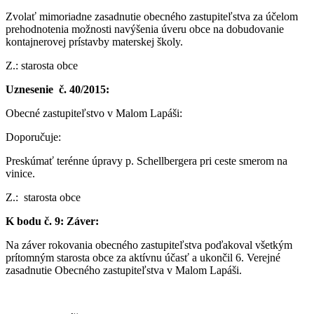
Zvolať mimoriadne zasadnutie obecného zastupiteľstva za účelom
prehodnotenia možnosti navýšenia úveru obce na dobudovanie
kontajnerovej prístavby materskej školy.
Z.: starosta obce
Uznesenie č. 40/2015:
Obecné zastupiteľstvo v Malom Lapáši:
Doporučuje:
Preskúmať terénne úpravy p. Schellbergera pri ceste smerom na
vinice.
Z.: starosta obce
K bodu č. 9: Záver:
Na záver rokovania obecného zastupiteľstva poďakoval všetkým
prítomným starosta obce za aktívnu účasť a ukončil 6. Verejné
zasadnutie Obecného zastupiteľstva v Malom Lapáši.