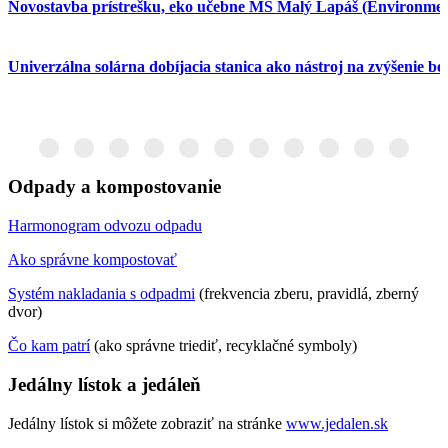
Novostavba prístrešku, eko učebne MŠ Malý Lapáš (Environmen
Univerzálna solárna dobíjacia stanica ako nástroj na zvýšenie b
Odpady a kompostovanie
Harmonogram odvozu odpadu
Ako správne kompostovať
Systém nakladania s odpadmi
(frekvencia zberu, pravidlá, zberný
dvor)
Čo kam patrí
(ako správne triediť, recyklačné symboly)
Jedálny lístok a jedáleň
Jedálny lístok si môžete zobraziť na stránke
www.jedalen.sk