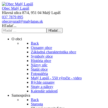
Obec Malý Lapáš
Hlavná ulica 87/4, 951 04 Malý Lapáš
037 7879 895
obecnyurad@malylapas.sk
Hľadať...
Hľadať...
O obci
Back
Oznamy obce
Základná charakteristika obce
Symboly obce
História obce
Názvy ulíc
Štatút obce
Fotogaléria
Malý Lapáš - 550 výročie - video
Rýchle oznamy
Straty a nálezy
Kalendár udalostí
Samospráva
Back
Starosta