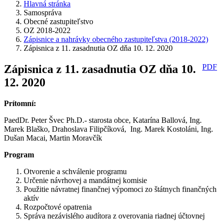
Hlavná stránka
Samospráva
Obecné zastupiteľstvo
OZ 2018-2022
Zápisnice a nahrávky obecného zastupiteľstva (2018-2022)
Zápisnica z 11. zasadnutia OZ dňa 10. 12. 2020
Zápisnica z 11. zasadnutia OZ dňa 10.
PDF
12. 2020
Prítomní:
PaedDr. Peter Švec Ph.D.- starosta obce, Katarína Ballová, Ing.
Marek Blaško, Drahoslava Filipčíková, Ing. Marek Kostoláni, Ing.
Dušan Macai, Martin Moravčík
Program
Otvorenie a schválenie programu
Určenie návrhovej a mandátnej komisie
Použitie návratnej finančnej výpomoci zo štátnych finančných
aktív
Rozpočtové opatrenia
Správa nezávislého audítora z overovania riadnej účtovnej