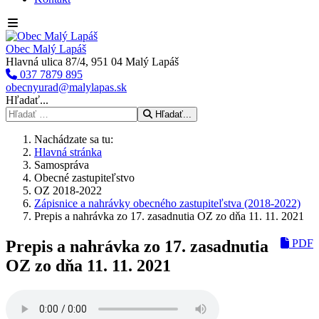
Obec Malý Lapáš
Hlavná ulica 87/4, 951 04 Malý Lapáš
037 7879 895
obecnyurad@malylapas.sk
Hľadať...
Hľadať...
Nachádzate sa tu:
Hlavná stránka
Samospráva
Obecné zastupiteľstvo
OZ 2018-2022
Zápisnice a nahrávky obecného zastupiteľstva (2018-2022)
Prepis a nahrávka zo 17. zasadnutia OZ zo dňa 11. 11. 2021
Prepis a nahrávka zo 17. zasadnutia
PDF
OZ zo dňa 11. 11. 2021