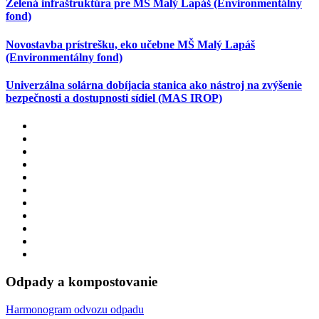
Zelená infraštruktúra pre MŠ Malý Lapáš (Environmentálny
fond)
Novostavba prístrešku, eko učebne MŠ Malý Lapáš
(Environmentálny fond)
Univerzálna solárna dobíjacia stanica ako nástroj na zvýšenie
bezpečnosti a dostupnosti sídiel (MAS IROP)
Odpady a kompostovanie
Harmonogram odvozu odpadu