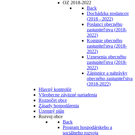
OZ 2018-2022
Back
Dochádzka poslancov
(2018 - 2022)
Poslanci obecného
zastupiteľstva (2018-
2022)
Komisie obecného
zastupiteľstva (2018-
2022)
Uznesenia obecného
zastupiteľstva (2018-
2022)
Zápisnice a nahrávky
obecného zastupiteľstva
(2018-2022)
Hlavný kontrolór
Všeobecne záväzné nariadenia
Rozpočet obce
Zásady hospodárenia
Územný plán
Rozvoj obce
Back
Program hospodárskeho a
sociálneho rozvoja