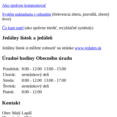
Ako správne kompostovať
Systém nakladania s odpadmi
(frekvencia zberu, pravidlá, zberný
dvor)
Čo kam patrí
(ako správne triediť, recyklačné symboly)
Jedálny lístok a jedáleň
Jedálny lístok si môžete zobraziť na stránke
www.jedalen.sk
Úradné hodiny Obecného úradu
Pondelok:
8:00 - 12:00
13:00 - 15:00
Utorok:
nestránkový deň
Streda:
8:00 - 12:00
13:00 - 17:00
Štvrtok:
nestránkový deň
Piatok:
8:00 - 12:00
Kontakt
Obec Malý Lapáš