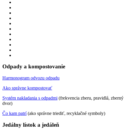
Odpady a kompostovanie
Harmonogram odvozu odpadu
Ako správne kompostovať
Systém nakladania s odpadmi
(frekvencia zberu, pravidlá, zberný
dvor)
Čo kam patrí
(ako správne triediť, recyklačné symboly)
Jedálny lístok a jedáleň