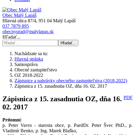
Obec Malý Lapáš
Hlavná ulica 87/4, 951 04 Malý Lapáš
037 7879 895
obecnyurad@malylapas.sk
Hľadať...
Hľadať...
Nachádzate sa tu:
Hlavná stránka
Samospráva
Obecné zastupiteľstvo
OZ 2018-2022
Zápisnice a nahrávky obecného zastupiteľstva (2018-2022)
Zápisnica z 15. zasadnutia OZ, dňa 16. 02. 2017
Zápisnica z 15. zasadnutia OZ, dňa 16.
PDF
02. 2017
Prítomní
:
p. Peter Vavro - starosta obce, p. PaedDr. Peter Švec PhD., p.
Vladimír Benko, p. Ing. Marek Blaško,