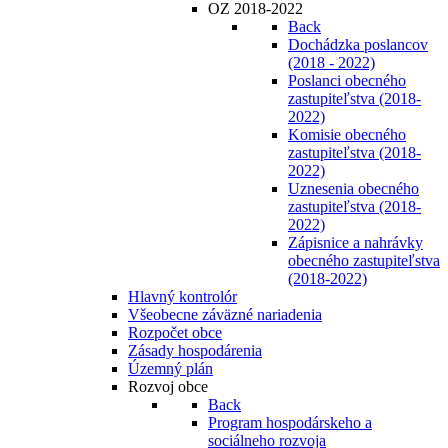
OZ 2018-2022
Back
Dochádzka poslancov
(2018 - 2022)
Poslanci obecného
zastupiteľstva (2018-
2022)
Komisie obecného
zastupiteľstva (2018-
2022)
Uznesenia obecného
zastupiteľstva (2018-
2022)
Zápisnice a nahrávky
obecného zastupiteľstva
(2018-2022)
Hlavný kontrolór
Všeobecne záväzné nariadenia
Rozpočet obce
Zásady hospodárenia
Územný plán
Rozvoj obce
Back
Program hospodárskeho a
sociálneho rozvoja