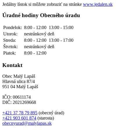
Jedálny lístok si môžete zobraziť na stránke
www.jedalen.sk
Úradné hodiny Obecného úradu
Pondelok:
8:00 - 12:00
13:00 - 15:00
Utorok:
nestránkový deň
Streda:
8:00 - 12:00
13:00 - 17:00
Štvrtok:
nestránkový deň
Piatok:
8:00 - 12:00
Kontakt
Obec Malý Lapáš
Hlavná ulica 87/4
951 04 Malý Lapáš
IČO: 00611174
DIČ: 2021269668
+421 37 78 79 895
(obecný úrad)
+421 903 601 874
(starosta)
obecnyurad@malylapas.sk