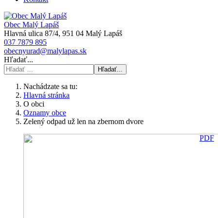
Obec Malý Lapáš
Hlavná ulica 87/4, 951 04 Malý Lapáš
037 7879 895
obecnyurad@malylapas.sk
Hľadať...
Hľadať...
Nachádzate sa tu:
Hlavná stránka
O obci
Oznamy obce
Zelený odpad už len na zbernom dvore
PDF