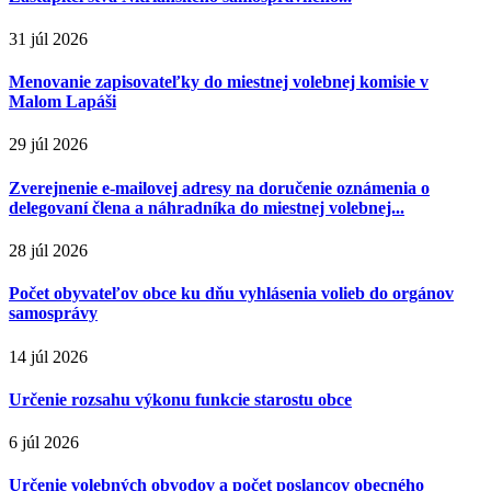
31 júl 2026
Menovanie zapisovateľky do miestnej volebnej komisie v
Malom Lapáši
29 júl 2026
Zverejnenie e-mailovej adresy na doručenie oznámenia o
delegovaní člena a náhradníka do miestnej volebnej...
28 júl 2026
Počet obyvateľov obce ku dňu vyhlásenia volieb do orgánov
samosprávy
14 júl 2026
Určenie rozsahu výkonu funkcie starostu obce
6 júl 2026
Určenie volebných obvodov a počet poslancov obecného