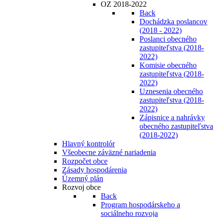
OZ 2018-2022
Back
Dochádzka poslancov
(2018 - 2022)
Poslanci obecného
zastupiteľstva (2018-
2022)
Komisie obecného
zastupiteľstva (2018-
2022)
Uznesenia obecného
zastupiteľstva (2018-
2022)
Zápisnice a nahrávky
obecného zastupiteľstva
(2018-2022)
Hlavný kontrolór
Všeobecne záväzné nariadenia
Rozpočet obce
Zásady hospodárenia
Územný plán
Rozvoj obce
Back
Program hospodárskeho a
sociálneho rozvoja