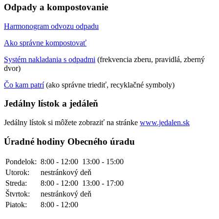
Odpady a kompostovanie
Harmonogram odvozu odpadu
Ako správne kompostovať
Systém nakladania s odpadmi
(frekvencia zberu, pravidlá, zberný
dvor)
Čo kam patrí
(ako správne triediť, recyklačné symboly)
Jedálny lístok a jedáleň
Jedálny lístok si môžete zobraziť na stránke
www.jedalen.sk
Úradné hodiny Obecného úradu
Pondelok:
8:00 - 12:00
13:00 - 15:00
Utorok:
nestránkový deň
Streda:
8:00 - 12:00
13:00 - 17:00
Štvrtok:
nestránkový deň
Piatok:
8:00 - 12:00