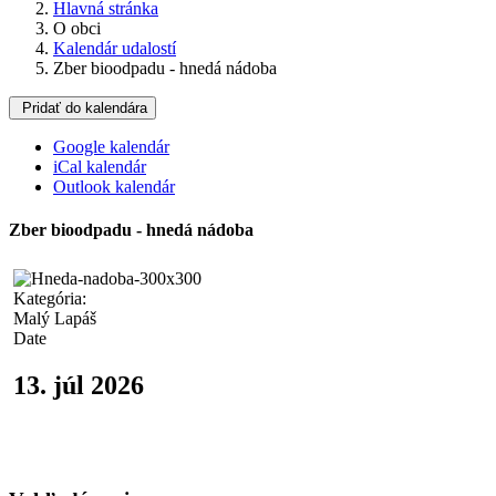
Hlavná stránka
O obci
Kalendár udalostí
Zber bioodpadu - hnedá nádoba
Pridať do kalendára
Google kalendár
iCal kalendár
Outlook kalendár
Zber bioodpadu - hnedá nádoba
Kategória:
Malý Lapáš
Date
13. júl 2026