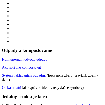
Odpady a kompostovanie
Harmonogram odvozu odpadu
Ako správne kompostovať
Systém nakladania s odpadmi
(frekvencia zberu, pravidlá, zberný
dvor)
Čo kam patrí
(ako správne triediť, recyklačné symboly)
Jedálny lístok a jedáleň