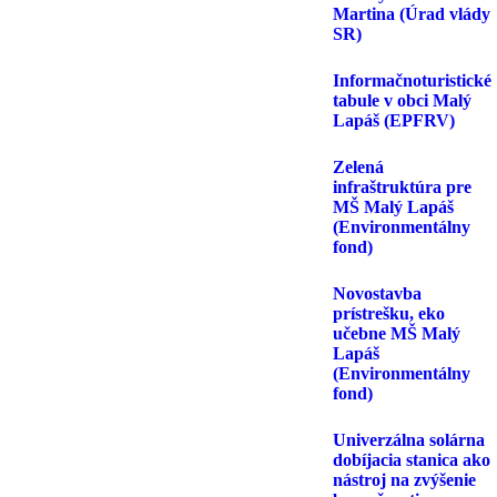
Martina (Úrad vlády
SR)
Informačnoturistické
tabule v obci Malý
Lapáš (EPFRV)
Zelená
infraštruktúra pre
MŠ Malý Lapáš
(Environmentálny
fond)
Novostavba
prístrešku, eko
učebne MŠ Malý
Lapáš
(Environmentálny
fond)
Univerzálna solárna
dobíjacia stanica ako
nástroj na zvýšenie