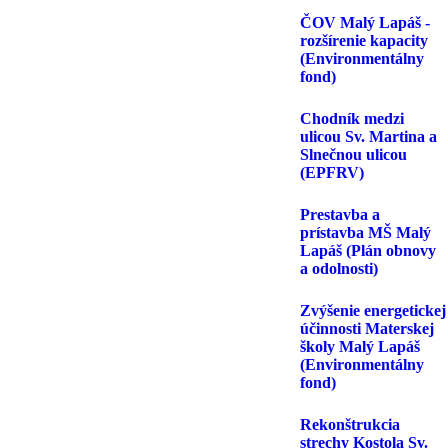
ČOV Malý Lapáš -
rozšírenie kapacity
(Environmentálny
fond)
Chodník medzi
ulicou Sv. Martina a
Slnečnou ulicou
(EPFRV)
Prestavba a
prístavba MŠ Malý
Lapáš (Plán obnovy
a odolnosti)
Zvýšenie energetickej
účinnosti Materskej
školy Malý Lapáš
(Environmentálny
fond)
Rekonštrukcia
strechy Kostola Sv.