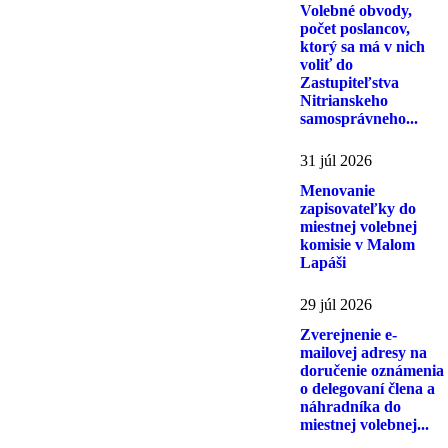
Volebné obvody,
počet poslancov,
ktorý sa má v nich
voliť do
Zastupiteľstva
Nitrianskeho
samosprávneho...
31 júl 2026
Menovanie
zapisovateľky do
miestnej volebnej
komisie v Malom
Lapáši
29 júl 2026
Zverejnenie e-
mailovej adresy na
doručenie oznámenia
o delegovaní člena a
náhradníka do
miestnej volebnej...