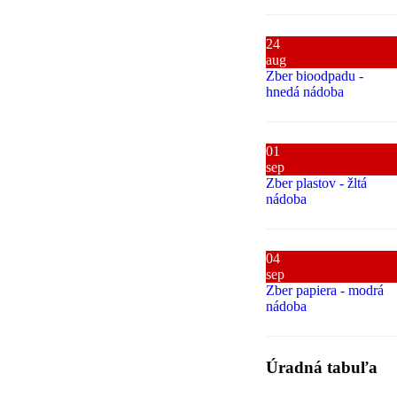
24
aug
Zber bioodpadu -
hnedá nádoba
01
sep
Zber plastov - žltá
nádoba
04
sep
Zber papiera - modrá
nádoba
Úradná tabuľa