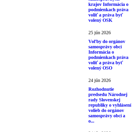
krajov Informácia o
podmienkach práva
voliť a práva byť
volený OSK
25 jún 2026
Voľby do orgánov
samosprávy obcí
Informácia o
podmienkach práva
voliť a práva byť
volený OSO
24 jún 2026
Rozhodnutie
predsedu Národnej
rady Slovenskej
republiky o vyhlásení
volieb do orgánov
samosprávy obcí a
o...