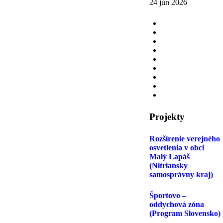
24 jún 2026
Projekty
Rozšírenie verejného
osvetlenia v obci
Malý Lapáš
(Nitriansky
samosprávny kraj)
Športovo –
oddychová zóna
(Program Slovensko)