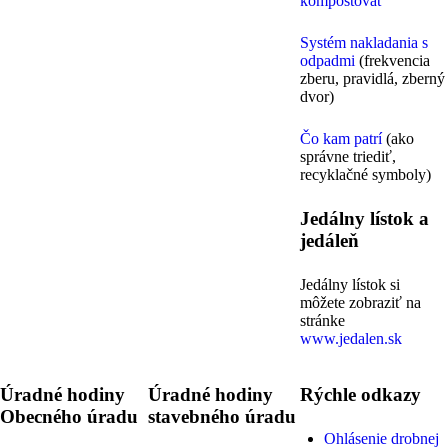
kompostovať
Systém nakladania s
odpadmi
(frekvencia
zberu, pravidlá, zberný
dvor)
Čo kam patrí
(ako
správne triediť,
recyklačné symboly)
Jedálny lístok a
jedáleň
Jedálny lístok si
môžete zobraziť na
stránke
www.jedalen.sk
Úradné hodiny
Úradné hodiny
Rýchle odkazy
Obecného úradu
stavebného úradu
Ohlásenie drobnej