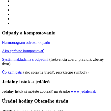
Odpady a kompostovanie
Harmonogram odvozu odpadu
Ako správne kompostovať
Systém nakladania s odpadmi
(frekvencia zberu, pravidlá, zberný
dvor)
Čo kam patrí
(ako správne triediť, recyklačné symboly)
Jedálny lístok a jedáleň
Jedálny lístok si môžete zobraziť na stránke
www.jedalen.sk
Úradné hodiny Obecného úradu