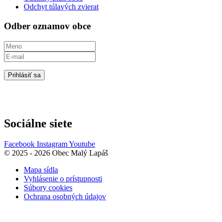
Odchyt túlavých zvierat
Odber oznamov obce
Prihlásiť sa
Sociálne siete
Facebook
Instagram
Youtube
© 2025 - 2026 Obec Malý Lapáš
Mapa sídla
Vyhlásenie o prístupnosti
Súbory cookies
Ochrana osobných údajov