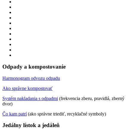
Odpady a kompostovanie
Harmonogram odvozu odpadu
Ako správne kompostovať
Systém nakladania s odpadmi
(frekvencia zberu, pravidlá, zberný
dvor)
Čo kam patrí
(ako správne triediť, recyklačné symboly)
Jedálny lístok a jedáleň