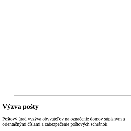
Výzva pošty
Poštový úrad vyzýva obyvateľov na označenie domov súpisným a
orientačnými číslami a zabezpečenie poštových schránok.