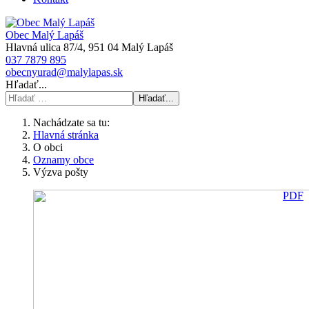
Obec Malý Lapáš
Hlavná ulica 87/4, 951 04 Malý Lapáš
037 7879 895
obecnyurad@malylapas.sk
Hľadať...
Hľadať...
Nachádzate sa tu:
Hlavná stránka
O obci
Oznamy obce
Výzva pošty
PDF