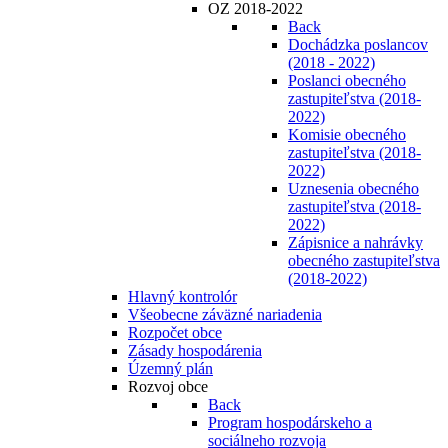
OZ 2018-2022
Back
Dochádzka poslancov
(2018 - 2022)
Poslanci obecného
zastupiteľstva (2018-
2022)
Komisie obecného
zastupiteľstva (2018-
2022)
Uznesenia obecného
zastupiteľstva (2018-
2022)
Zápisnice a nahrávky
obecného zastupiteľstva
(2018-2022)
Hlavný kontrolór
Všeobecne záväzné nariadenia
Rozpočet obce
Zásady hospodárenia
Územný plán
Rozvoj obce
Back
Program hospodárskeho a
sociálneho rozvoja