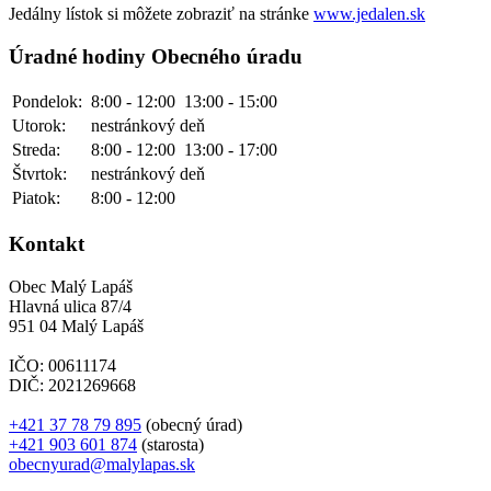
Jedálny lístok si môžete zobraziť na stránke
www.jedalen.sk
Úradné hodiny Obecného úradu
Pondelok:
8:00 - 12:00
13:00 - 15:00
Utorok:
nestránkový deň
Streda:
8:00 - 12:00
13:00 - 17:00
Štvrtok:
nestránkový deň
Piatok:
8:00 - 12:00
Kontakt
Obec Malý Lapáš
Hlavná ulica 87/4
951 04 Malý Lapáš
IČO: 00611174
DIČ: 2021269668
+421 37 78 79 895
(obecný úrad)
+421 903 601 874
(starosta)
obecnyurad@malylapas.sk