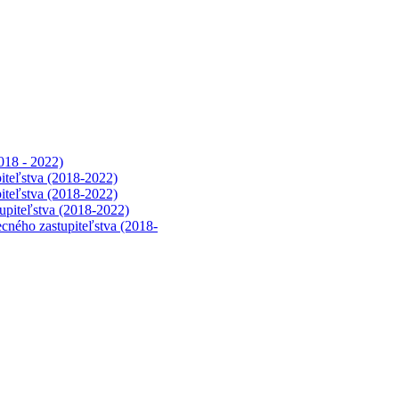
018 - 2022)
iteľstva (2018-2022)
iteľstva (2018-2022)
upiteľstva (2018-2022)
cného zastupiteľstva (2018-