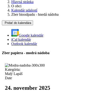
Hlavná stránka
O obci
Kalendár udalostí
Zber bioodpadu - hnedá nádoba
Pridať do kalendára
Google kalendár
iCal kalendár
Outlook kalendár
Zber papiera - modrá nádoba
Kategória:
Malý Lapáš
Date
24. november 2025