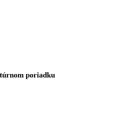
atúrnom poriadku