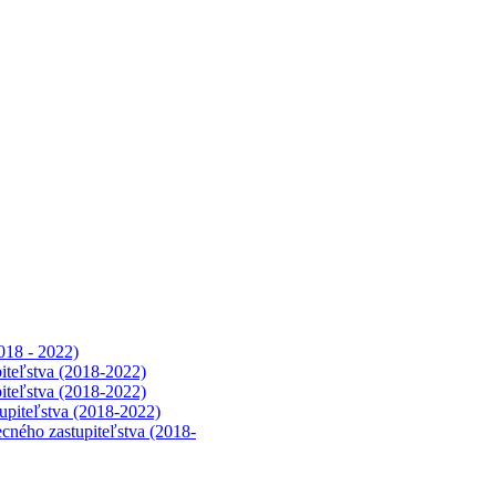
018 - 2022)
iteľstva (2018-2022)
iteľstva (2018-2022)
upiteľstva (2018-2022)
cného zastupiteľstva (2018-