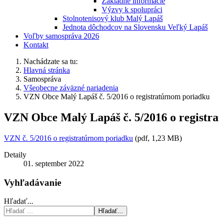
Základné informácie
Výzvy k spolupráci
Stolnotenisový klub Malý Lapáš
Jednota dôchodcov na Slovensku Veľký Lapáš
Voľby samospráva 2026
Kontakt
Nachádzate sa tu:
Hlavná stránka
Samospráva
Všeobecne záväzné nariadenia
VZN Obce Malý Lapáš č. 5/2016 o registratúrnom poriadku
VZN Obce Malý Lapáš č. 5/2016 o registr
VZN č. 5/2016 o registratúrnom poriadku
(pdf, 1,23 MB)
Detaily
01. september 2022
Vyhľadávanie
Hľadať...
Hľadať...