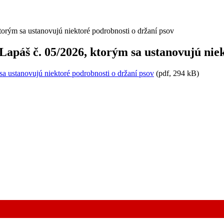
orým sa ustanovujú niektoré podrobnosti o držaní psov
apáš č. 05/2026, ktorým sa ustanovujú niek
a ustanovujú niektoré podrobnosti o držaní psov
(pdf, 294 kB)