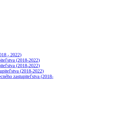
018 - 2022)
iteľstva (2018-2022)
iteľstva (2018-2022)
upiteľstva (2018-2022)
cného zastupiteľstva (2018-