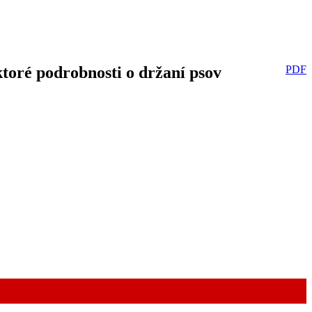
toré podrobnosti o držaní psov
PDF