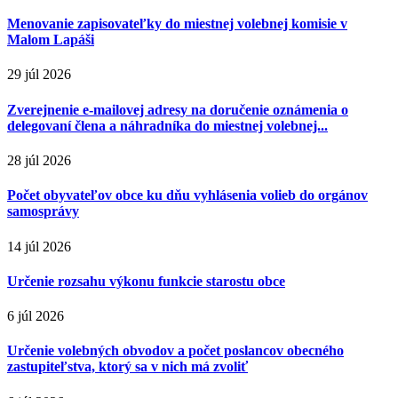
Menovanie zapisovateľky do miestnej volebnej komisie v
Malom Lapáši
29 júl 2026
Zverejnenie e-mailovej adresy na doručenie oznámenia o
delegovaní člena a náhradníka do miestnej volebnej...
28 júl 2026
Počet obyvateľov obce ku dňu vyhlásenia volieb do orgánov
samosprávy
14 júl 2026
Určenie rozsahu výkonu funkcie starostu obce
6 júl 2026
Určenie volebných obvodov a počet poslancov obecného
zastupiteľstva, ktorý sa v nich má zvoliť