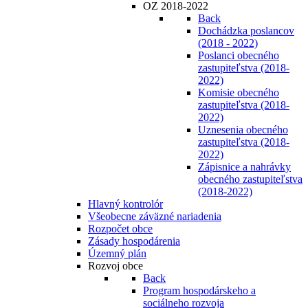
OZ 2018-2022
Back
Dochádzka poslancov
(2018 - 2022)
Poslanci obecného
zastupiteľstva (2018-
2022)
Komisie obecného
zastupiteľstva (2018-
2022)
Uznesenia obecného
zastupiteľstva (2018-
2022)
Zápisnice a nahrávky
obecného zastupiteľstva
(2018-2022)
Hlavný kontrolór
Všeobecne záväzné nariadenia
Rozpočet obce
Zásady hospodárenia
Územný plán
Rozvoj obce
Back
Program hospodárskeho a
sociálneho rozvoja