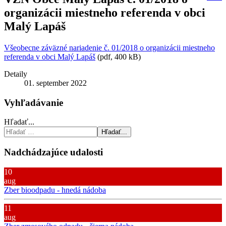
organizácii miestneho referenda v obci
Malý Lapáš
Všeobecne záväzné nariadenie č. 01/2018 o organizácii miestneho
referenda v obci Malý Lapáš
(pdf, 400 kB)
Detaily
01. september 2022
Vyhľadávanie
Hľadať...
Hľadať...
Nadchádzajúce udalosti
10
aug
Zber bioodpadu - hnedá nádoba
11
aug