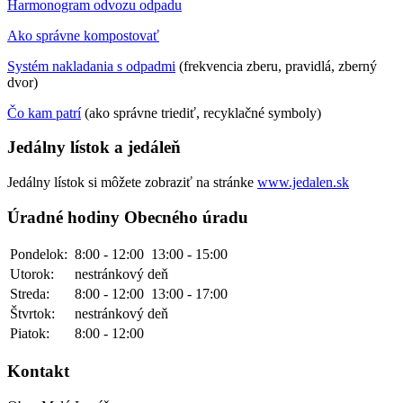
Harmonogram odvozu odpadu
Ako správne kompostovať
Systém nakladania s odpadmi
(frekvencia zberu, pravidlá, zberný
dvor)
Čo kam patrí
(ako správne triediť, recyklačné symboly)
Jedálny lístok a jedáleň
Jedálny lístok si môžete zobraziť na stránke
www.jedalen.sk
Úradné hodiny Obecného úradu
Pondelok:
8:00 - 12:00
13:00 - 15:00
Utorok:
nestránkový deň
Streda:
8:00 - 12:00
13:00 - 17:00
Štvrtok:
nestránkový deň
Piatok:
8:00 - 12:00
Kontakt