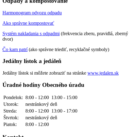
Odpady a kompostovanie
Harmonogram odvozu odpadu
Ako správne kompostovať
Systém nakladania s odpadmi
(frekvencia zberu, pravidlá, zberný
dvor)
Čo kam patrí
(ako správne triediť, recyklačné symboly)
Jedálny lístok a jedáleň
Jedálny lístok si môžete zobraziť na stránke
www.jedalen.sk
Úradné hodiny Obecného úradu
Pondelok:
8:00 - 12:00
13:00 - 15:00
Utorok:
nestránkový deň
Streda:
8:00 - 12:00
13:00 - 17:00
Štvrtok:
nestránkový deň
Piatok:
8:00 - 12:00