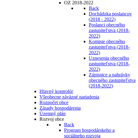
OZ 2018-2022
Back
Dochádzka poslancov
(2018 - 2022)
Poslanci obecného
zastupiteľstva (2018-
2022)
Komisie obecného
zastupiteľstva (2018-
2022)
Uznesenia obecného
zastupiteľstva (2018-
2022)
Zápisnice a nahrávky
obecného zastupiteľstva
(2018-2022)
Hlavný kontrolór
Všeobecne záväzné nariadenia
Rozpočet obce
Zásady hospodárenia
Územný plán
Rozvoj obce
Back
Program hospodárskeho a
sociálneho rozvoja