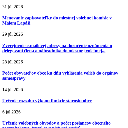
31 júl 2026
Menovanie zapisovateľky do miestnej volebnej komisie v
Malom Lapáši
29 júl 2026
Zverejnenie e-mailovej adresy na doručenie oznámenia o
delegovaní člena a náhradníka do miestnej volebnej...
28 júl 2026
Počet obyvateľov obce ku dňu vyhlásenia volieb do orgánov
samosprávy
14 júl 2026
Určenie rozsahu výkonu funkcie starostu obce
6 júl 2026
Určenie volebných obvodov a počet poslancov obecného