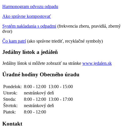
Harmonogram odvozu odpadu
Ako správne kompostovať
Systém nakladania s odpadmi
(frekvencia zberu, pravidlá, zberný
dvor)
Čo kam patrí
(ako správne triediť, recyklačné symboly)
Jedálny lístok a jedáleň
Jedálny lístok si môžete zobraziť na stránke
www.jedalen.sk
Úradné hodiny Obecného úradu
Pondelok:
8:00 - 12:00
13:00 - 15:00
Utorok:
nestránkový deň
Streda:
8:00 - 12:00
13:00 - 17:00
Štvrtok:
nestránkový deň
Piatok:
8:00 - 12:00
Kontakt