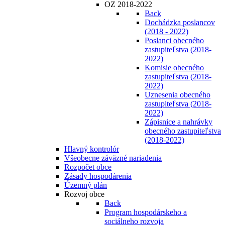
OZ 2018-2022
Back
Dochádzka poslancov
(2018 - 2022)
Poslanci obecného
zastupiteľstva (2018-
2022)
Komisie obecného
zastupiteľstva (2018-
2022)
Uznesenia obecného
zastupiteľstva (2018-
2022)
Zápisnice a nahrávky
obecného zastupiteľstva
(2018-2022)
Hlavný kontrolór
Všeobecne záväzné nariadenia
Rozpočet obce
Zásady hospodárenia
Územný plán
Rozvoj obce
Back
Program hospodárskeho a
sociálneho rozvoja