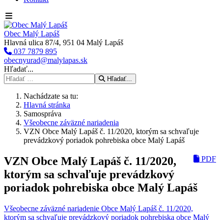
Obec Malý Lapáš
Hlavná ulica 87/4, 951 04 Malý Lapáš
037 7879 895
obecnyurad@malylapas.sk
Hľadať...
Hľadať...
Nachádzate sa tu:
Hlavná stránka
Samospráva
Všeobecne záväzné nariadenia
VZN Obce Malý Lapáš č. 11/2020, ktorým sa schvaľuje
prevádzkový poriadok pohrebiska obce Malý Lapáš
VZN Obce Malý Lapáš č. 11/2020,
PDF
ktorým sa schvaľuje prevádzkový
poriadok pohrebiska obce Malý Lapáš
Všeobecne záväzné nariadenie Obce Malý Lapáš č. 11/2020,
ktorým sa schvaľuje prevádzkový poriadok pohrebiska obce Malý