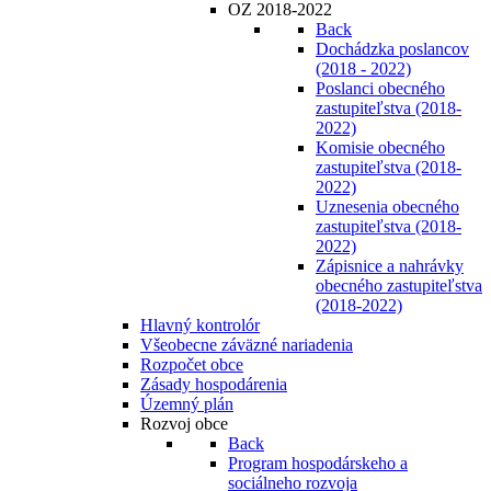
OZ 2018-2022
Back
Dochádzka poslancov
(2018 - 2022)
Poslanci obecného
zastupiteľstva (2018-
2022)
Komisie obecného
zastupiteľstva (2018-
2022)
Uznesenia obecného
zastupiteľstva (2018-
2022)
Zápisnice a nahrávky
obecného zastupiteľstva
(2018-2022)
Hlavný kontrolór
Všeobecne záväzné nariadenia
Rozpočet obce
Zásady hospodárenia
Územný plán
Rozvoj obce
Back
Program hospodárskeho a
sociálneho rozvoja