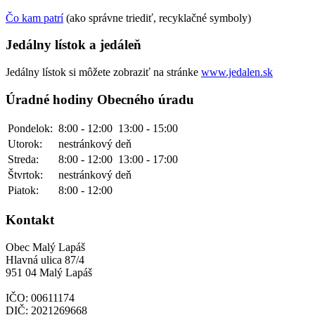
Čo kam patrí
(ako správne triediť, recyklačné symboly)
Jedálny lístok a jedáleň
Jedálny lístok si môžete zobraziť na stránke
www.jedalen.sk
Úradné hodiny Obecného úradu
Pondelok:
8:00 - 12:00
13:00 - 15:00
Utorok:
nestránkový deň
Streda:
8:00 - 12:00
13:00 - 17:00
Štvrtok:
nestránkový deň
Piatok:
8:00 - 12:00
Kontakt
Obec Malý Lapáš
Hlavná ulica 87/4
951 04 Malý Lapáš
IČO: 00611174
DIČ: 2021269668