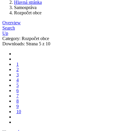
Hlavná stránka
Samospráva
Rozpočet obce
Overview
Search
Up
Category: Rozpočet obce
Downloads: Strana 5 z 10
1
2
3
4
5
6
7
8
9
10