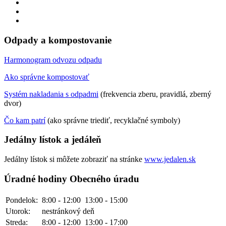
Odpady a kompostovanie
Harmonogram odvozu odpadu
Ako správne kompostovať
Systém nakladania s odpadmi
(frekvencia zberu, pravidlá, zberný
dvor)
Čo kam patrí
(ako správne triediť, recyklačné symboly)
Jedálny lístok a jedáleň
Jedálny lístok si môžete zobraziť na stránke
www.jedalen.sk
Úradné hodiny Obecného úradu
Pondelok:
8:00 - 12:00
13:00 - 15:00
Utorok:
nestránkový deň
Streda:
8:00 - 12:00
13:00 - 17:00