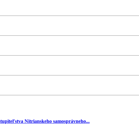
stupiteľstva Nitrianskeho samosprávneho...