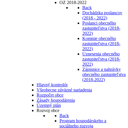
OZ 2018-2022
Back
Dochádzka poslancov
(2018 - 2022)
Poslanci obecného
zastupiteľstva (2018-
2022)
Komisie obecného
zastupiteľstva (2018-
2022)
Uznesenia obecného
zastupiteľstva (2018-
2022)
Zápisnice a nahrávky
obecného zastupiteľstva
(2018-2022)
Hlavný kontrolór
Všeobecne záväzné nariadenia
Rozpočet obce
Zásady hospodárenia
Územný plán
Rozvoj obce
Back
Program hospodárskeho a
sociálneho rozvoja