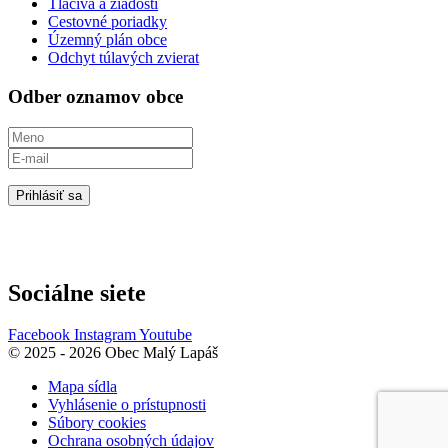
Tlačivá a žiadosti
Cestovné poriadky
Územný plán obce
Odchyt túlavých zvierat
Odber oznamov obce
Prihlásiť sa
Sociálne siete
Facebook
Instagram
Youtube
© 2025 - 2026 Obec Malý Lapáš
Mapa sídla
Vyhlásenie o prístupnosti
Súbory cookies
Ochrana osobných údajov