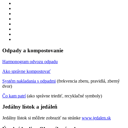
Odpady a kompostovanie
Harmonogram odvozu odpadu
Ako správne kompostovať
Systém nakladania s odpadmi
(frekvencia zberu, pravidlá, zberný
dvor)
Čo kam patrí
(ako správne triediť, recyklačné symboly)
Jedálny lístok a jedáleň
Jedálny lístok si môžete zobraziť na stránke
www.jedalen.sk