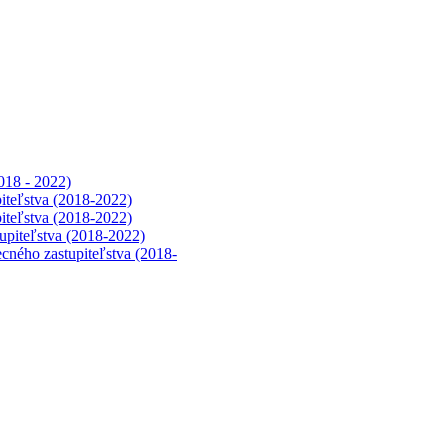
018 - 2022)
iteľstva (2018-2022)
iteľstva (2018-2022)
upiteľstva (2018-2022)
cného zastupiteľstva (2018-