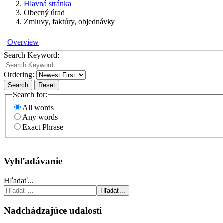
Hlavná stránka
Obecný úrad
Zmluvy, faktúry, objednávky
Overview
Search Keyword:
Ordering:
Search
Reset
Search for:
All words
Any words
Exact Phrase
Vyhľadávanie
Hľadať...
Hľadať...
Nadchádzajúce udalosti