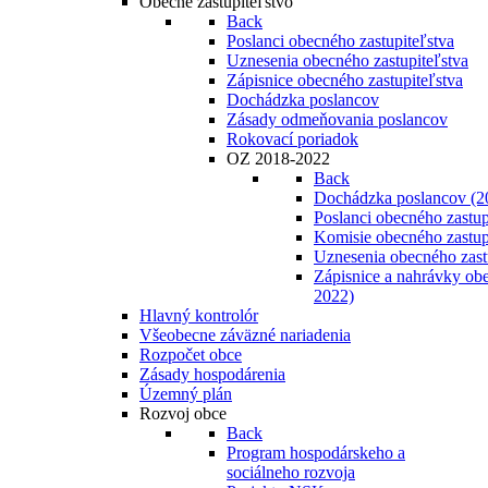
Obecné zastupiteľstvo
Back
Poslanci obecného zastupiteľstva
Uznesenia obecného zastupiteľstva
Zápisnice obecného zastupiteľstva
Dochádzka poslancov
Zásady odmeňovania poslancov
Rokovací poriadok
OZ 2018-2022
Back
Dochádzka poslancov (2
Poslanci obecného zastup
Komisie obecného zastup
Uznesenia obecného zast
Zápisnice a nahrávky obe
2022)
Hlavný kontrolór
Všeobecne záväzné nariadenia
Rozpočet obce
Zásady hospodárenia
Územný plán
Rozvoj obce
Back
Program hospodárskeho a
sociálneho rozvoja