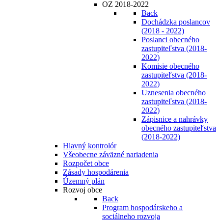
OZ 2018-2022
Back
Dochádzka poslancov
(2018 - 2022)
Poslanci obecného
zastupiteľstva (2018-
2022)
Komisie obecného
zastupiteľstva (2018-
2022)
Uznesenia obecného
zastupiteľstva (2018-
2022)
Zápisnice a nahrávky
obecného zastupiteľstva
(2018-2022)
Hlavný kontrolór
Všeobecne záväzné nariadenia
Rozpočet obce
Zásady hospodárenia
Územný plán
Rozvoj obce
Back
Program hospodárskeho a
sociálneho rozvoja