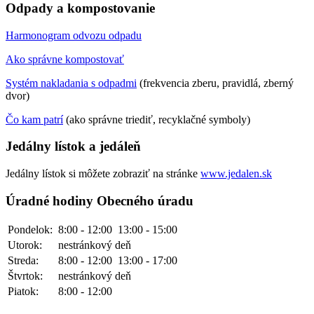
Odpady a kompostovanie
Harmonogram odvozu odpadu
Ako správne kompostovať
Systém nakladania s odpadmi
(frekvencia zberu, pravidlá, zberný
dvor)
Čo kam patrí
(ako správne triediť, recyklačné symboly)
Jedálny lístok a jedáleň
Jedálny lístok si môžete zobraziť na stránke
www.jedalen.sk
Úradné hodiny Obecného úradu
Pondelok:
8:00 - 12:00
13:00 - 15:00
Utorok:
nestránkový deň
Streda:
8:00 - 12:00
13:00 - 17:00
Štvrtok:
nestránkový deň
Piatok:
8:00 - 12:00