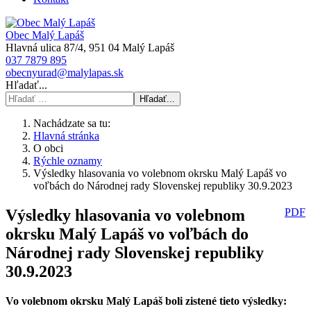
Obec Malý Lapáš
Hlavná ulica 87/4, 951 04 Malý Lapáš
037 7879 895
obecnyurad@malylapas.sk
Hľadať...
Hľadať...
Nachádzate sa tu:
Hlavná stránka
O obci
Rýchle oznamy
Výsledky hlasovania vo volebnom okrsku Malý Lapáš vo
voľbách do Národnej rady Slovenskej republiky 30.9.2023
Výsledky hlasovania vo volebnom
PDF
okrsku Malý Lapáš vo voľbách do
Národnej rady Slovenskej republiky
30.9.2023
Vo volebnom okrsku Malý Lapáš boli zistené tieto výsledky: