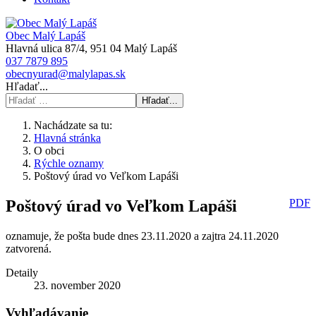
Obec Malý Lapáš
Hlavná ulica 87/4, 951 04 Malý Lapáš
037 7879 895
obecnyurad@malylapas.sk
Hľadať...
Hľadať...
Nachádzate sa tu:
Hlavná stránka
O obci
Rýchle oznamy
Poštový úrad vo Veľkom Lapáši
Poštový úrad vo Veľkom Lapáši
PDF
oznamuje, že pošta bude dnes 23.11.2020 a zajtra 24.11.2020
zatvorená.
Detaily
23. november 2020
Vyhľadávanie