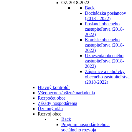
OZ 2018-2022
Back
Dochádzka poslancov
(2018 - 2022)
Poslanci obecného
zastupiteľstva (2018-
2022)
Komisie obecného
zastupiteľstva (2018-
2022)
Uznesenia obecného
zastupiteľstva (2018-
2022)
Zápisnice a nahrávky
obecného zastupiteľstva
(2018-2022)
Hlavný kontrolór
Všeobecne záväzné nariadenia
Rozpočet obce
Zásady hospodárenia
Územný plán
Rozvoj obce
Back
Program hospodárskeho a
sociálneho rozvoja