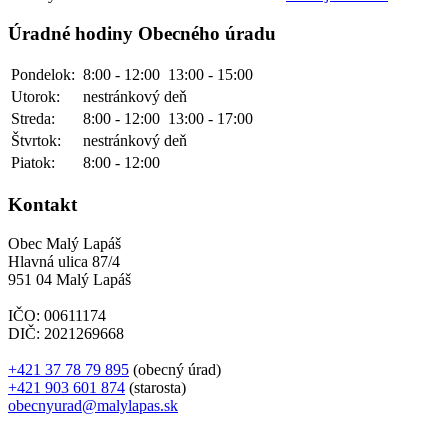
Úradné hodiny Obecného úradu
Pondelok:
8:00 - 12:00
13:00 - 15:00
Utorok:
nestránkový deň
Streda:
8:00 - 12:00
13:00 - 17:00
Štvrtok:
nestránkový deň
Piatok:
8:00 - 12:00
Kontakt
Obec Malý Lapáš
Hlavná ulica 87/4
951 04 Malý Lapáš
IČO: 00611174
DIČ: 2021269668
+421 37 78 79 895
(obecný úrad)
+421 903 601 874
(starosta)
obecnyurad@malylapas.sk