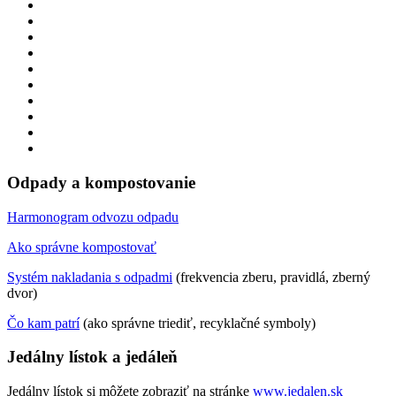
Odpady a kompostovanie
Harmonogram odvozu odpadu
Ako správne kompostovať
Systém nakladania s odpadmi
(frekvencia zberu, pravidlá, zberný
dvor)
Čo kam patrí
(ako správne triediť, recyklačné symboly)
Jedálny lístok a jedáleň
Jedálny lístok si môžete zobraziť na stránke
www.jedalen.sk