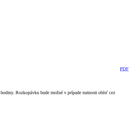
PDF
 3 hodiny. Rozkopávku bude možné v prípade nutnosti obísť cez