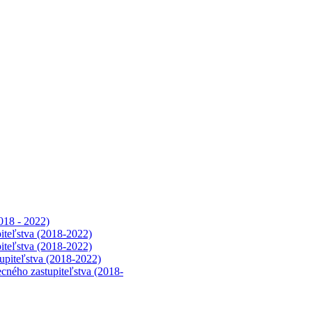
018 - 2022)
iteľstva (2018-2022)
iteľstva (2018-2022)
upiteľstva (2018-2022)
cného zastupiteľstva (2018-