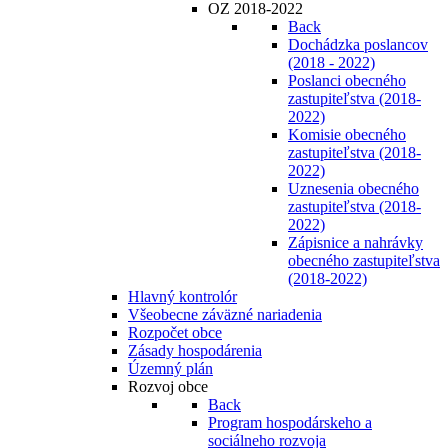
OZ 2018-2022
Back
Dochádzka poslancov
(2018 - 2022)
Poslanci obecného
zastupiteľstva (2018-
2022)
Komisie obecného
zastupiteľstva (2018-
2022)
Uznesenia obecného
zastupiteľstva (2018-
2022)
Zápisnice a nahrávky
obecného zastupiteľstva
(2018-2022)
Hlavný kontrolór
Všeobecne záväzné nariadenia
Rozpočet obce
Zásady hospodárenia
Územný plán
Rozvoj obce
Back
Program hospodárskeho a
sociálneho rozvoja