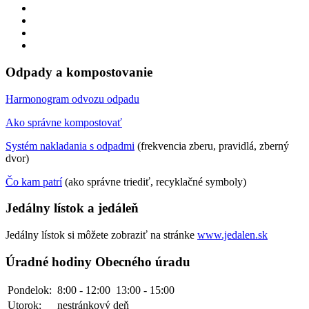
Odpady a kompostovanie
Harmonogram odvozu odpadu
Ako správne kompostovať
Systém nakladania s odpadmi
(frekvencia zberu, pravidlá, zberný
dvor)
Čo kam patrí
(ako správne triediť, recyklačné symboly)
Jedálny lístok a jedáleň
Jedálny lístok si môžete zobraziť na stránke
www.jedalen.sk
Úradné hodiny Obecného úradu
Pondelok:
8:00 - 12:00
13:00 - 15:00
Utorok:
nestránkový deň