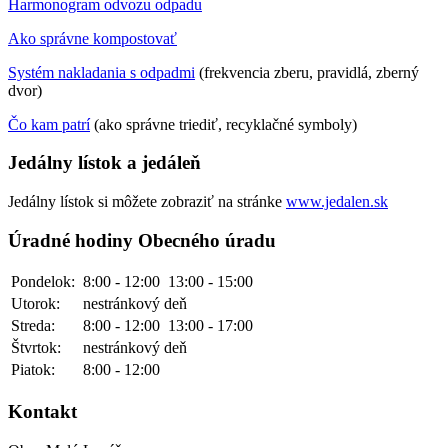
Harmonogram odvozu odpadu
Ako správne kompostovať
Systém nakladania s odpadmi
(frekvencia zberu, pravidlá, zberný
dvor)
Čo kam patrí
(ako správne triediť, recyklačné symboly)
Jedálny lístok a jedáleň
Jedálny lístok si môžete zobraziť na stránke
www.jedalen.sk
Úradné hodiny Obecného úradu
Pondelok:
8:00 - 12:00
13:00 - 15:00
Utorok:
nestránkový deň
Streda:
8:00 - 12:00
13:00 - 17:00
Štvrtok:
nestránkový deň
Piatok:
8:00 - 12:00
Kontakt