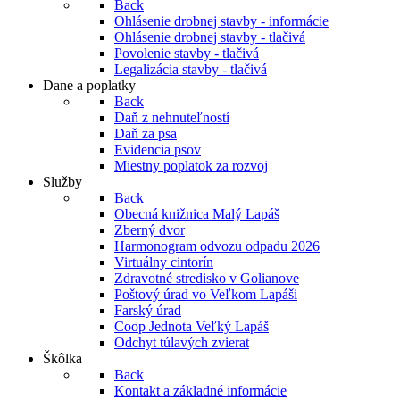
Back
Ohlásenie drobnej stavby - informácie
Ohlásenie drobnej stavby - tlačivá
Povolenie stavby - tlačivá
Legalizácia stavby - tlačivá
Dane a poplatky
Back
Daň z nehnuteľností
Daň za psa
Evidencia psov
Miestny poplatok za rozvoj
Služby
Back
Obecná knižnica Malý Lapáš
Zberný dvor
Harmonogram odvozu odpadu 2026
Virtuálny cintorín
Zdravotné stredisko v Golianove
Poštový úrad vo Veľkom Lapáši
Farský úrad
Coop Jednota Veľký Lapáš
Odchyt túlavých zvierat
Škôlka
Back
Kontakt a základné informácie