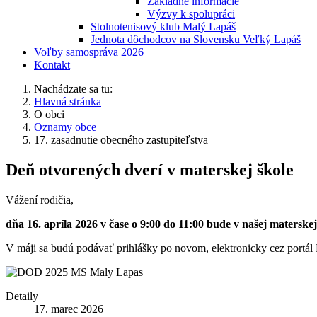
Základné informácie
Výzvy k spolupráci
Stolnotenisový klub Malý Lapáš
Jednota dôchodcov na Slovensku Veľký Lapáš
Voľby samospráva 2026
Kontakt
Nachádzate sa tu:
Hlavná stránka
O obci
Oznamy obce
17. zasadnutie obecného zastupiteľstva
Deň otvorených dverí v materskej škole
Vážení rodičia,
dňa 16. apríla 2026 v čase o 9:00 do 11:00 bude v našej materske
V máji sa budú podávať prihlášky po novom, elektronicky cez portál 
Detaily
17. marec 2026