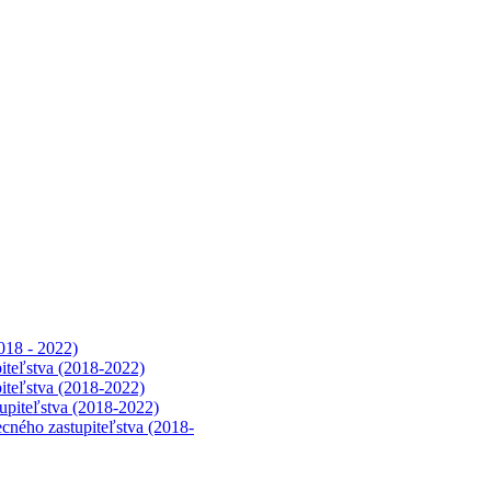
018 - 2022)
iteľstva (2018-2022)
iteľstva (2018-2022)
upiteľstva (2018-2022)
cného zastupiteľstva (2018-