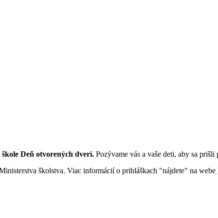
j škole Deň otvorených dverí.
Pozývame vás a vaše deti, aby sa prišli 
Ministerstva školstva. Viac informácií o prihláškach "nájdete" na webe