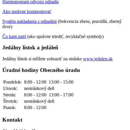
Harmonogram odvozu odpadu
Ako správne kompostovať
Systém nakladania s odpadmi
(frekvencia zberu, pravidlá, zberný
dvor)
Čo kam patrí
(ako správne triediť, recyklačné symboly)
Jedálny lístok a jedáleň
Jedálny lístok si môžete zobraziť na stránke
www.jedalen.sk
Úradné hodiny Obecného úradu
Pondelok:
8:00 - 12:00
13:00 - 15:00
Utorok:
nestránkový deň
Streda:
8:00 - 12:00
13:00 - 17:00
Štvrtok:
nestránkový deň
Piatok:
8:00 - 12:00
Kontakt