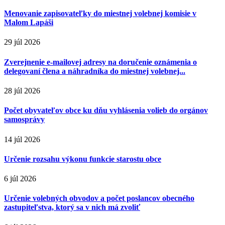
Menovanie zapisovateľky do miestnej volebnej komisie v
Malom Lapáši
29 júl 2026
Zverejnenie e-mailovej adresy na doručenie oznámenia o
delegovaní člena a náhradníka do miestnej volebnej...
28 júl 2026
Počet obyvateľov obce ku dňu vyhlásenia volieb do orgánov
samosprávy
14 júl 2026
Určenie rozsahu výkonu funkcie starostu obce
6 júl 2026
Určenie volebných obvodov a počet poslancov obecného
zastupiteľstva, ktorý sa v nich má zvoliť