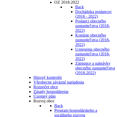
OZ 2018-2022
Back
Dochádzka poslancov
(2018 - 2022)
Poslanci obecného
zastupiteľstva (2018-
2022)
Komisie obecného
zastupiteľstva (2018-
2022)
Uznesenia obecného
zastupiteľstva (2018-
2022)
Zápisnice a nahrávky
obecného zastupiteľstva
(2018-2022)
Hlavný kontrolór
Všeobecne záväzné nariadenia
Rozpočet obce
Zásady hospodárenia
Územný plán
Rozvoj obce
Back
Program hospodárskeho a
sociálneho rozvoja