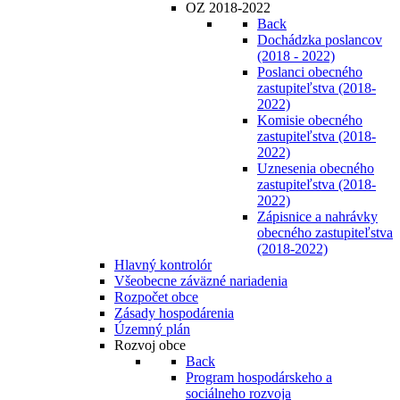
OZ 2018-2022
Back
Dochádzka poslancov
(2018 - 2022)
Poslanci obecného
zastupiteľstva (2018-
2022)
Komisie obecného
zastupiteľstva (2018-
2022)
Uznesenia obecného
zastupiteľstva (2018-
2022)
Zápisnice a nahrávky
obecného zastupiteľstva
(2018-2022)
Hlavný kontrolór
Všeobecne záväzné nariadenia
Rozpočet obce
Zásady hospodárenia
Územný plán
Rozvoj obce
Back
Program hospodárskeho a
sociálneho rozvoja