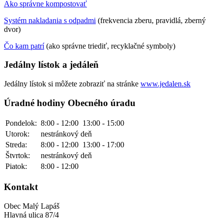
Ako správne kompostovať
Systém nakladania s odpadmi
(frekvencia zberu, pravidlá, zberný
dvor)
Čo kam patrí
(ako správne triediť, recyklačné symboly)
Jedálny lístok a jedáleň
Jedálny lístok si môžete zobraziť na stránke
www.jedalen.sk
Úradné hodiny Obecného úradu
Pondelok:
8:00 - 12:00
13:00 - 15:00
Utorok:
nestránkový deň
Streda:
8:00 - 12:00
13:00 - 17:00
Štvrtok:
nestránkový deň
Piatok:
8:00 - 12:00
Kontakt
Obec Malý Lapáš
Hlavná ulica 87/4