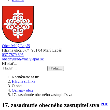
Obec Malý Lapáš
Hlavná ulica 87/4, 951 04 Malý Lapáš
037 7879 895
obecnyurad@malylapas.sk
Hľadať...
Hľadať...
Nachádzate sa tu:
Hlavná stránka
O obci
Oznamy obce
17. zasadnutie obecného zastupiteľstva
17. zasadnutie obecného zastupiteľstva
PDF